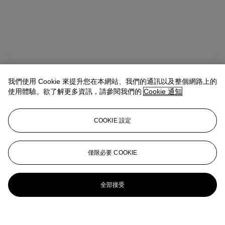
我們使用 Cookie 來提升您在本網站、我們的通訊以及整個網路上的
使用體驗。欲了解更多資訊，請參閱我們的
Cookie 通知
COOKIE 設定
僅限必要 COOKIE
全部接受