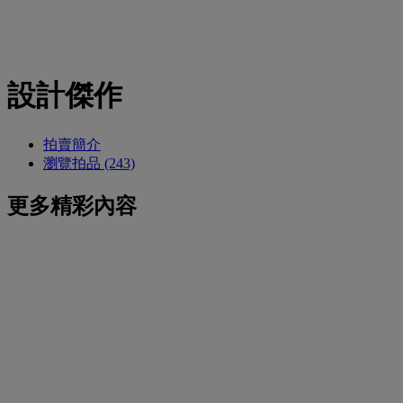
設計傑作
拍賣簡介
瀏覽拍品 (243)
更多精彩內容