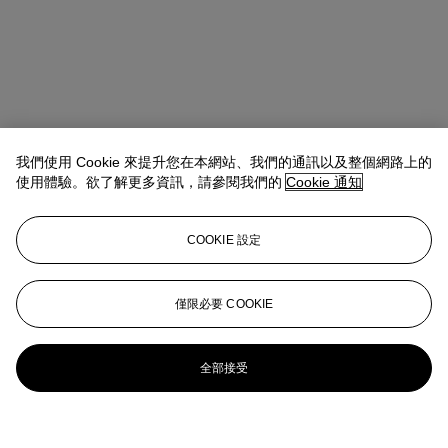
我們使用 Cookie 來提升您在本網站、我們的通訊以及整個網路上的
使用體驗。欲了解更多資訊，請參閱我們的
Cookie 通知
COOKIE 設定
僅限必要 COOKIE
全部接受