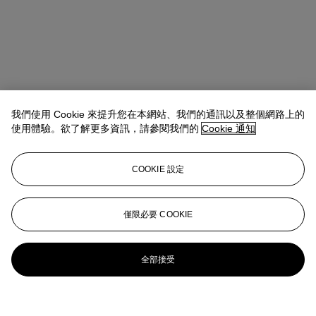
我們使用 Cookie 來提升您在本網站、我們的通訊以及整個網路上的
使用體驗。欲了解更多資訊，請參閱我們的
Cookie 通知
COOKIE 設定
僅限必要 COOKIE
全部接受