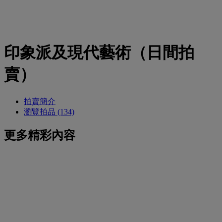
印象派及現代藝術（日間拍
賣）
拍賣簡介
瀏覽拍品 (134)
更多精彩內容