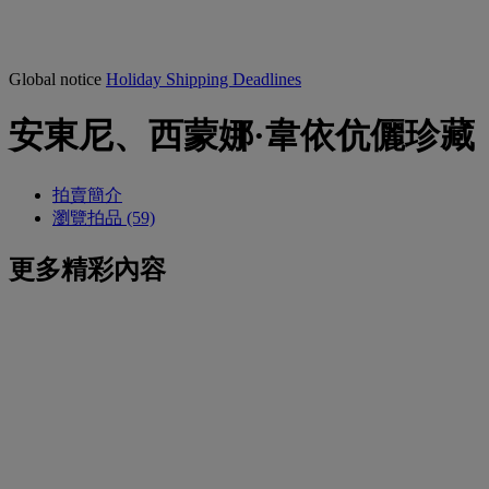
Global notice
Holiday Shipping Deadlines
安東尼、西蒙娜·韋依伉儷珍藏
拍賣簡介
瀏覽拍品 (59)
更多精彩內容