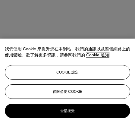
我們使用 Cookie 來提升您在本網站、我們的通訊以及整個網路上的
使用體驗。欲了解更多資訊，請參閱我們的
Cookie 通知
COOKIE 設定
僅限必要 COOKIE
全部接受