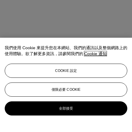
我們使用 Cookie 來提升您在本網站、我們的通訊以及整個網路上的
使用體驗。欲了解更多資訊，請參閱我們的
Cookie 通知
COOKIE 設定
僅限必要 COOKIE
全部接受