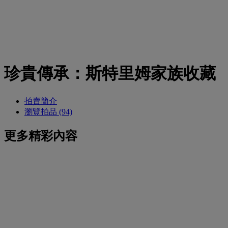
珍貴傳承：斯特里姆家族收藏
拍賣簡介
瀏覽拍品 (94)
更多精彩內容