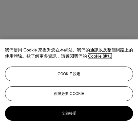
我們使用 Cookie 來提升您在本網站、我們的通訊以及整個網路上的
使用體驗。欲了解更多資訊，請參閱我們的
Cookie 通知
COOKIE 設定
僅限必要 COOKIE
全部接受