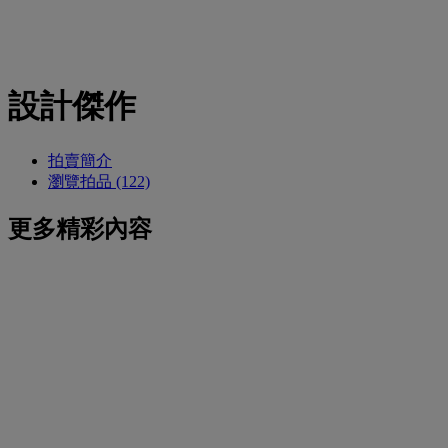
設計傑作
拍賣簡介
瀏覽拍品 (122)
更多精彩內容