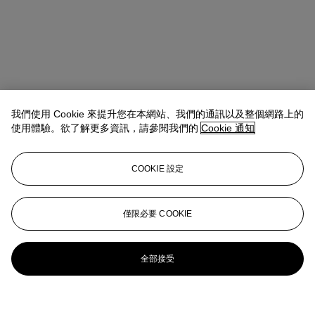
我們使用 Cookie 來提升您在本網站、我們的通訊以及整個網路上的
使用體驗。欲了解更多資訊，請參閱我們的
Cookie 通知
COOKIE 設定
僅限必要 COOKIE
全部接受