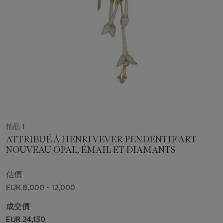
拍品 1
ATTRIBUÉ À HENRI VEVER PENDENTIF ART
NOUVEAU OPAL, ÉMAIL ET DIAMANTS
估價
EUR 8,000 - 12,000
成交價
EUR 24,130