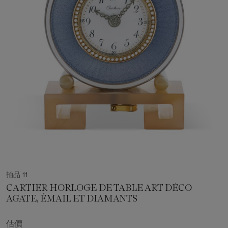
拍品 11
CARTIER HORLOGE DE TABLE ART DÉCO
AGATE, ÉMAIL ET DIAMANTS
估價