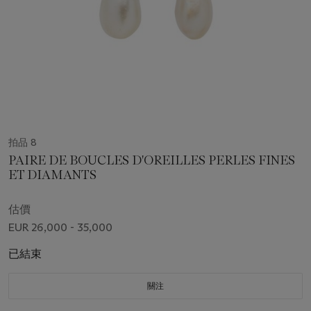
拍品 8
PAIRE DE BOUCLES D'OREILLES PERLES FINES
ET DIAMANTS
估價
EUR 26,000 - 35,000
已結束
關注