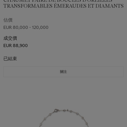
CHAUMET PAIRE DE BOUCLES D'OREILLES
TRANSFORMABLES ÉMERAUDES ET DIAMANTS
估價
EUR 80,000 - 120,000
成交價
EUR 88,900
已結束
關注