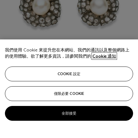
我們使用 Cookie 來提升您在本網站、我們的通訊以及整個網路上
的使用體驗。欲了解更多資訊，請參閱我們的
Cookie 通知
COOKIE 設定
僅限必要 COOKIE
全部接受
拍品 17
BUCCELLATI PAIRE DE BOUCLES D’OREILLES
PERLES DE CULTURE ET DIAMANTS
ACCOMPAGNÉES D'UNE BOUCLE D'OREILLES