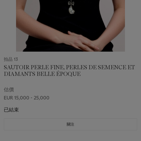
拍品 13
SAUTOIR PERLE FINE, PERLES DE SEMENCE ET
DIAMANTS BELLE ÉPOQUE
估價
EUR 15,000 - 25,000
已結束
關注