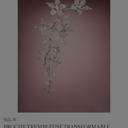
拍品 16
BROCHE TREMBLEUSE TRANSFORMABLE