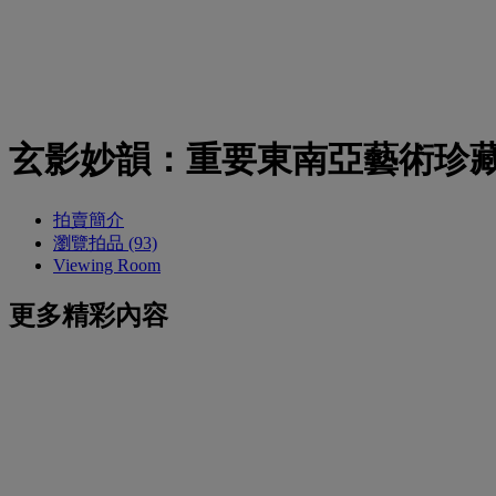
玄影妙韻：重要東南亞藝術珍
拍賣簡介
瀏覽拍品 (93)
Viewing Room
更多精彩內容