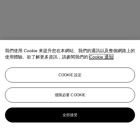
我們使用 Cookie 來提升您在本網站、我們的通訊以及整個網路上的
使用體驗。欲了解更多資訊，請參閱我們的
Cookie 通知
COOKIE 設定
僅限必要 COOKIE
全部接受