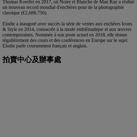
Thomas Koerfer en 2017, où Noire et Blanche de Man Ray a réalisé
un nouveau record mondial d'enchères pour de la photographie
classique (€2,688,750).
Elodie a inauguré avec succès la série de ventes aux enchères Icons
& Style en 2014, consacrée à la mode emblématique et aux œuvres
contemporaines. Nommée à son poste actuel en 2018, elle donne
régulièrement des cours et des conférences en Europe sur le sujet.
Elodie parle couramment français et anglais.
拍賣中心及辦事處