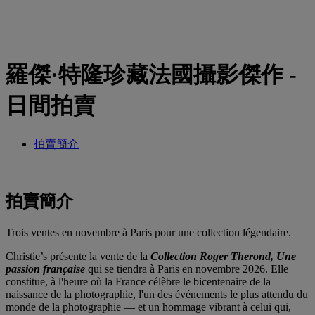
羅傑·特隆珍藏法國攝影傑作 -
日間拍賣
拍賣簡介
拍賣簡介
Trois ventes en novembre à Paris pour une collection légendaire.
Christie’s présente la vente de la
Collection Roger Therond, Une
passion française
qui se tiendra à Paris en novembre 2026. Elle
constitue, à l'heure où la France célèbre le bicentenaire de la
naissance de la photographie, l'un des événements le plus attendu du
monde de la photographie — et un hommage vibrant à celui qui,