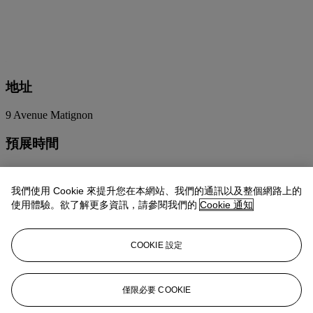
地址
9 Avenue Matignon
預展時間
11月7日
10:00 – 18:00
11月8日
14:00 – 18:00
我們使用 Cookie 來提升您在本網站、我們的通訊以及整個網路上的
11月9日
10:00 – 18:00
使用體驗。欲了解更多資訊，請參閱我們的
Cookie 通知
11月10日
10:00 – 18:00
11月11日
10:00 – 18:00
11月12日
10:00 – 18:00
COOKIE 設定
11月13日
10:00 – 18:00
11月14日
10:00 – 14:00
僅限必要 COOKIE
聯絡我們