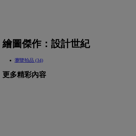
繪圖傑作：設計世紀
瀏覽拍品 (34)
更多精彩內容