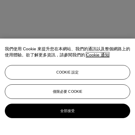
我們使用 Cookie 來提升您在本網站、我們的通訊以及整個網路上的
使用體驗。欲了解更多資訊，請參閱我們的
Cookie 通知
COOKIE 設定
僅限必要 COOKIE
全部接受