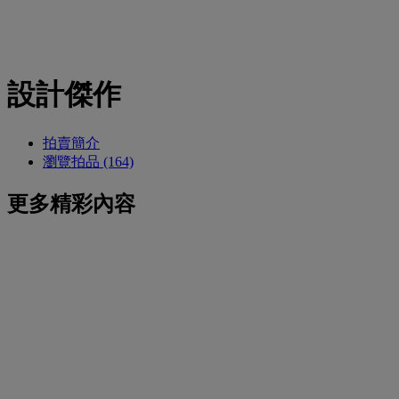
設計傑作
拍賣簡介
瀏覽拍品 (164)
更多精彩內容