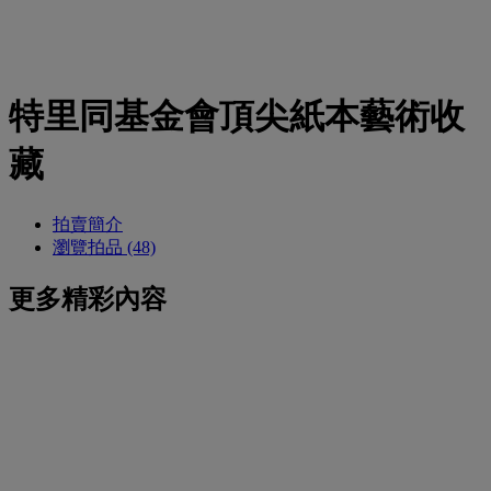
特里同基金會頂尖紙本藝術收
藏
拍賣簡介
瀏覽拍品 (48)
更多精彩內容