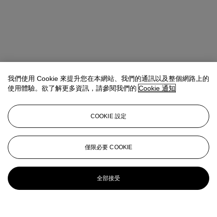
我們使用 Cookie 來提升您在本網站、我們的通訊以及整個網路上的
使用體驗。欲了解更多資訊，請參閱我們的
Cookie 通知
COOKIE 設定
僅限必要 COOKIE
全部接受