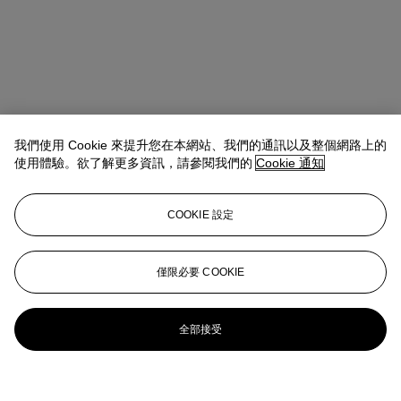
我們使用 Cookie 來提升您在本網站、我們的通訊以及整個網路上的
使用體驗。欲了解更多資訊，請參閱我們的
Cookie 通知
COOKIE 設定
僅限必要 COOKIE
全部接受