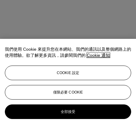
我們使用 Cookie 來提升您在本網站、我們的通訊以及整個網路上的
使用體驗。欲了解更多資訊，請參閱我們的
Cookie 通知
COOKIE 設定
僅限必要 COOKIE
全部接受