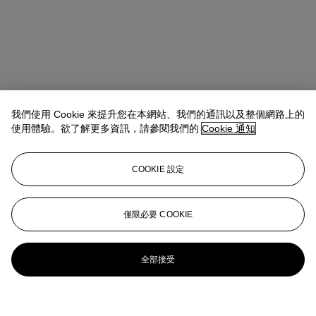
我們使用 Cookie 來提升您在本網站、我們的通訊以及整個網路上的
使用體驗。欲了解更多資訊，請參閱我們的
Cookie 通知
COOKIE 設定
僅限必要 COOKIE
全部接受