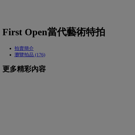
First Open當代藝術特拍
拍賣簡介
瀏覽拍品 (176)
更多精彩內容