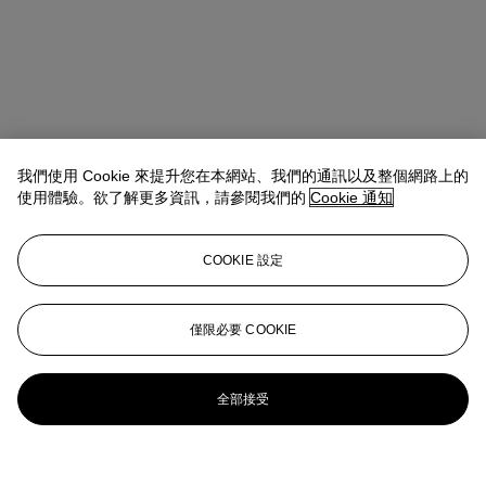
我們使用 Cookie 來提升您在本網站、我們的通訊以及整個網路上的
使用體驗。欲了解更多資訊，請參閱我們的
Cookie 通知
COOKIE 設定
僅限必要 COOKIE
全部接受