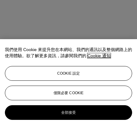
我們使用 Cookie 來提升您在本網站、我們的通訊以及整個網路上的
使用體驗。欲了解更多資訊，請參閱我們的
Cookie 通知
COOKIE 設定
僅限必要 COOKIE
全部接受