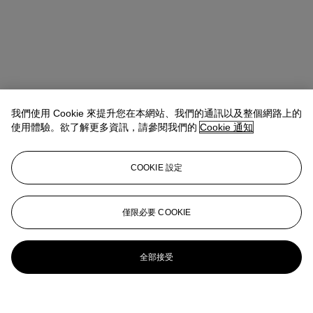
我們使用 Cookie 來提升您在本網站、我們的通訊以及整個網路上的
使用體驗。欲了解更多資訊，請參閱我們的
Cookie 通知
COOKIE 設定
僅限必要 COOKIE
全部接受