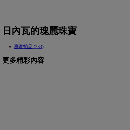
日內瓦的瑰麗珠寶
瀏覽拍品 (233)
更多精彩內容