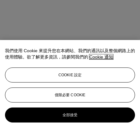
我們使用 Cookie 來提升您在本網站、我們的通訊以及整個網路上的
使用體驗。欲了解更多資訊，請參閱我們的
Cookie 通知
COOKIE 設定
僅限必要 COOKIE
全部接受