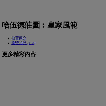
哈伍德莊園：皇家風範
拍賣簡介
瀏覽拍品 (104)
更多精彩內容