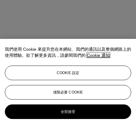
我們使用 Cookie 來提升您在本網站、我們的通訊以及整個網路上的
使用體驗。欲了解更多資訊，請參閱我們的
Cookie 通知
COOKIE 設定
僅限必要 COOKIE
全部接受