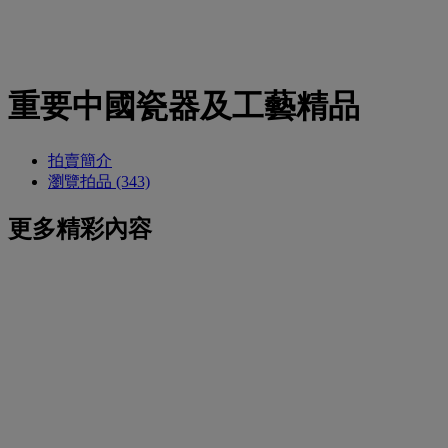
重要中國瓷器及工藝精品
拍賣簡介
瀏覽拍品 (343)
更多精彩內容