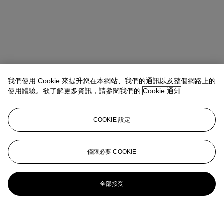
我們使用 Cookie 來提升您在本網站、我們的通訊以及整個網路上的
使用體驗。欲了解更多資訊，請參閱我們的
Cookie 通知
COOKIE 設定
僅限必要 COOKIE
全部接受