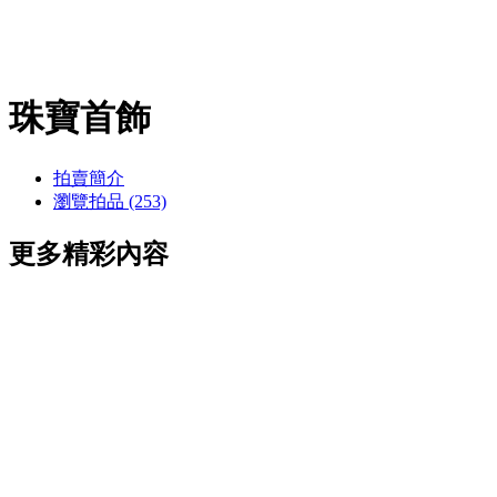
珠寶首飾
拍賣簡介
瀏覽拍品 (253)
更多精彩內容