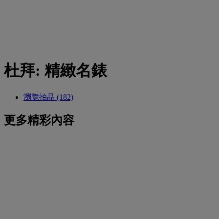
杜拜: 精緻名錶
瀏覽拍品 (182)
更多精彩內容