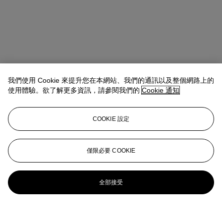
我們使用 Cookie 來提升您在本網站、我們的通訊以及整個網路上的
使用體驗。欲了解更多資訊，請參閱我們的
Cookie 通知
COOKIE 設定
僅限必要 COOKIE
全部接受