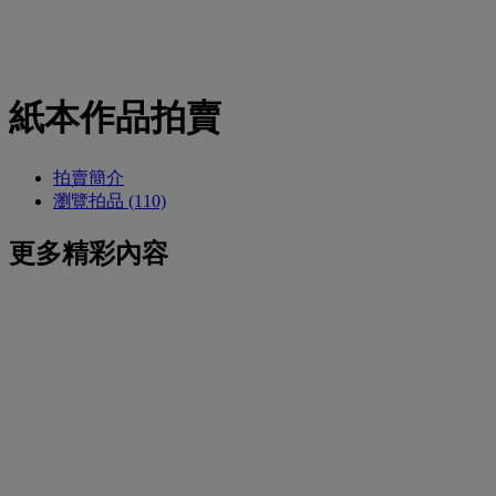
紙本作品拍賣
拍賣簡介
瀏覽拍品 (110)
更多精彩內容