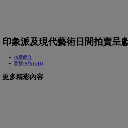
印象派及現代藝術日間拍賣呈獻
拍賣簡介
瀏覽拍品 (141)
更多精彩內容