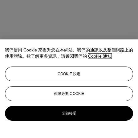
我們使用 Cookie 來提升您在本網站、我們的通訊以及整個網路上的
使用體驗。欲了解更多資訊，請參閱我們的
Cookie 通知
COOKIE 設定
僅限必要 COOKIE
全部接受