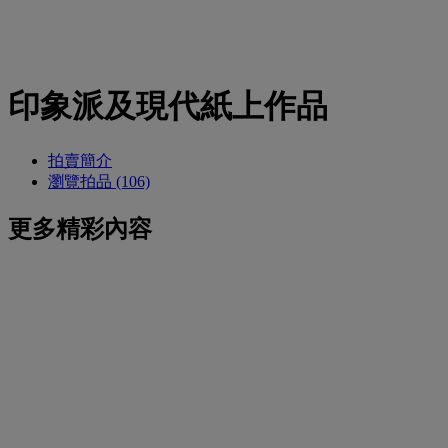
印象派及現代紙上作品
拍賣簡介
瀏覽拍品 (106)
更多精彩內容