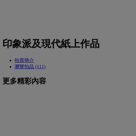
印象派及現代紙上作品
拍賣簡介
瀏覽拍品 (111)
更多精彩內容