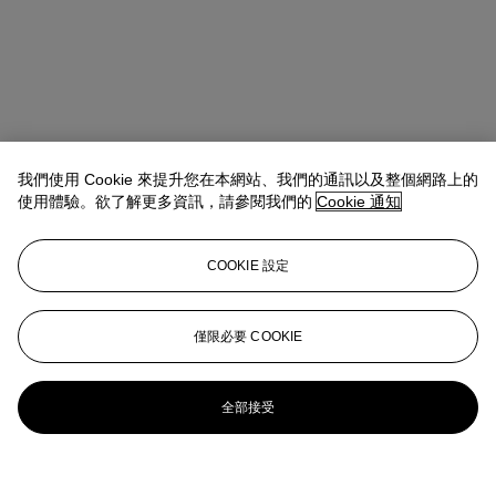
我們使用 Cookie 來提升您在本網站、我們的通訊以及整個網路上的
使用體驗。欲了解更多資訊，請參閱我們的
Cookie 通知
COOKIE 設定
僅限必要 COOKIE
全部接受