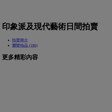
印象派及現代藝術日間拍賣
拍賣簡介
瀏覽拍品 (180)
更多精彩內容