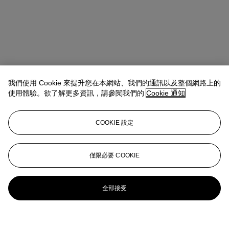
我們使用 Cookie 來提升您在本網站、我們的通訊以及整個網路上的
使用體驗。欲了解更多資訊，請參閱我們的
Cookie 通知
COOKIE 設定
僅限必要 COOKIE
全部接受