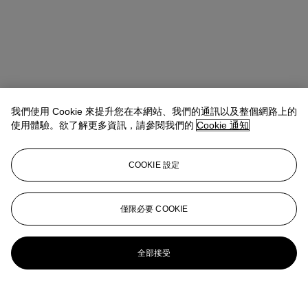
我們使用 Cookie 來提升您在本網站、我們的通訊以及整個網路上的
使用體驗。欲了解更多資訊，請參閱我們的
Cookie 通知
COOKIE 設定
僅限必要 COOKIE
全部接受