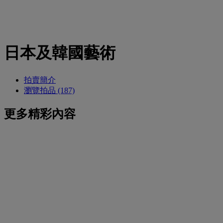
日本及韓國藝術
拍賣簡介
瀏覽拍品 (187)
更多精彩內容