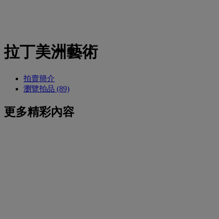
拉丁美洲藝術
拍賣簡介
瀏覽拍品 (89)
更多精彩內容