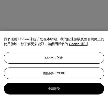
我們使用 Cookie 來提升您在本網站、我們的通訊以及整個網路上的
使用體驗。欲了解更多資訊，請參閱我們的
Cookie 通知
COOKIE 設定
僅限必要 COOKIE
全部接受