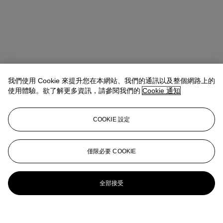
我們使用 Cookie 來提升您在本網站、我們的通訊以及整個網路上的
使用體驗。欲了解更多資訊，請參閱我們的
Cookie 通知
COOKIE 設定
僅限必要 COOKIE
全部接受