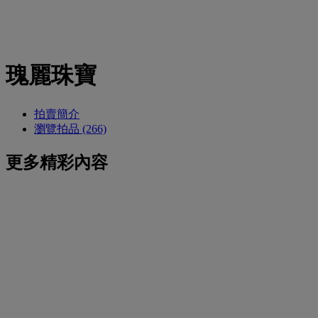
瑰麗珠寶
拍賣簡介
瀏覽拍品 (266)
更多精彩內容