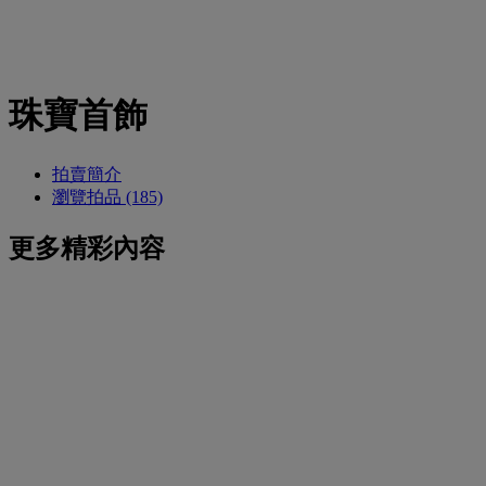
珠寶首飾
拍賣簡介
瀏覽拍品 (185)
更多精彩內容