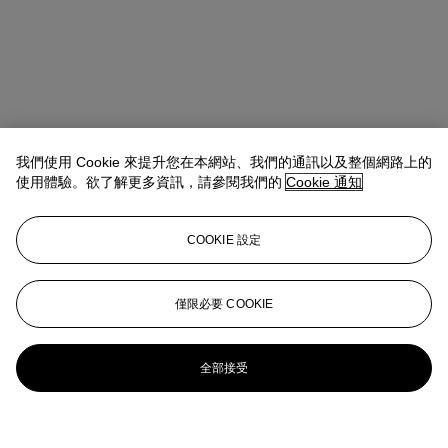
我們使用 Cookie 來提升您在本網站、我們的通訊以及整個網路上的
使用體驗。欲了解更多資訊，請參閱我們的
Cookie 通知
COOKIE 設定
僅限必要 COOKIE
全部接受