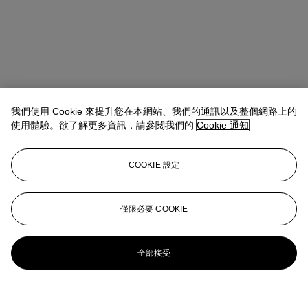
我們使用 Cookie 來提升您在本網站、我們的通訊以及整個網路上的
使用體驗。欲了解更多資訊，請參閱我們的
Cookie 通知
COOKIE 設定
僅限必要 COOKIE
全部接受