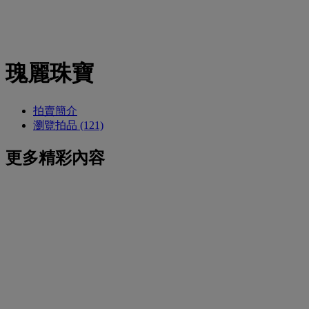
瑰麗珠寶
拍賣簡介
瀏覽拍品 (121)
更多精彩內容