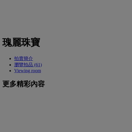
瑰麗珠寶
拍賣簡介
瀏覽拍品 (61)
Viewing room
更多精彩內容