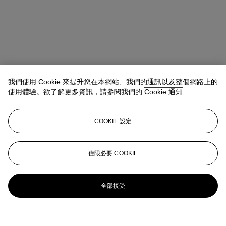
我們使用 Cookie 來提升您在本網站、我們的通訊以及整個網路上的
使用體驗。欲了解更多資訊，請參閱我們的
Cookie 通知
COOKIE 設定
僅限必要 COOKIE
全部接受