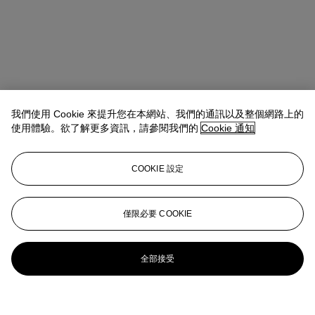
我們使用 Cookie 來提升您在本網站、我們的通訊以及整個網路上的
使用體驗。欲了解更多資訊，請參閱我們的
Cookie 通知
COOKIE 設定
僅限必要 COOKIE
全部接受