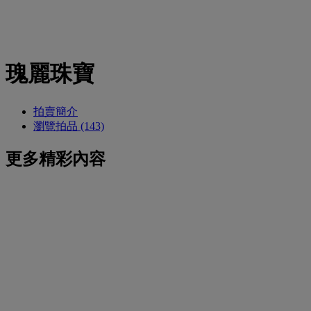
瑰麗珠寶
拍賣簡介
瀏覽拍品 (143)
更多精彩內容