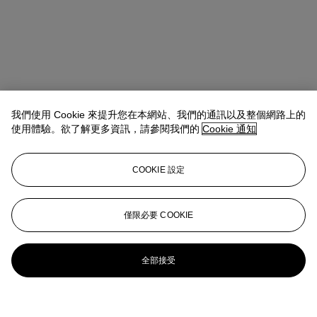
我們使用 Cookie 來提升您在本網站、我們的通訊以及整個網路上的
使用體驗。欲了解更多資訊，請參閱我們的
Cookie 通知
COOKIE 設定
僅限必要 COOKIE
全部接受