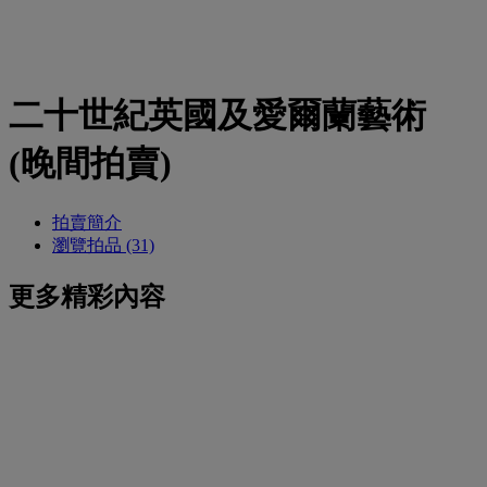
二十世紀英國及愛爾蘭藝術
(晚間拍賣)
拍賣簡介
瀏覽拍品 (31)
更多精彩內容