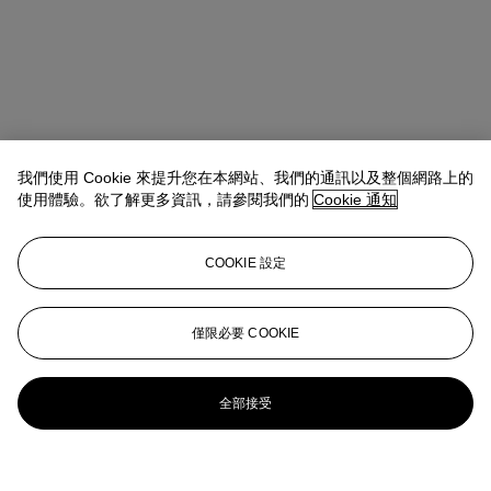
我們使用 Cookie 來提升您在本網站、我們的通訊以及整個網路上的
使用體驗。欲了解更多資訊，請參閱我們的
Cookie 通知
COOKIE 設定
僅限必要 COOKIE
全部接受