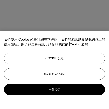
我們使用 Cookie 來提升您在本網站、我們的通訊以及整個網路上的
使用體驗。欲了解更多資訊，請參閱我們的
Cookie 通知
COOKIE 設定
僅限必要 COOKIE
全部接受