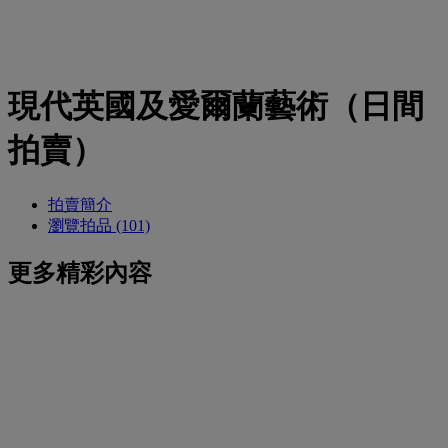
現代英國及愛爾蘭藝術（日間
拍賣）
拍賣簡介
瀏覽拍品 (101)
更多精彩內容