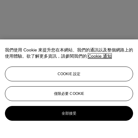
我們使用 Cookie 來提升您在本網站、我們的通訊以及整個網路上的
使用體驗。欲了解更多資訊，請參閱我們的
Cookie 通知
COOKIE 設定
僅限必要 COOKIE
全部接受