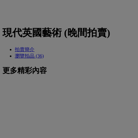
現代英國藝術 (晚間拍賣)
拍賣簡介
瀏覽拍品 (36)
更多精彩內容