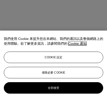
我們使用 Cookie 來提升您在本網站、我們的通訊以及整個網路上的
使用體驗。欲了解更多資訊，請參閱我們的
Cookie 通知
COOKIE 設定
僅限必要 COOKIE
全部接受