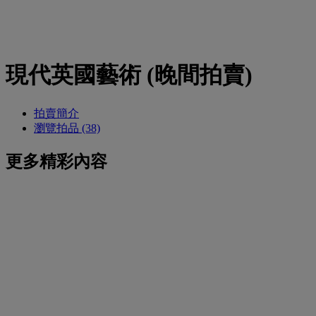
現代英國藝術 (晚間拍賣)
拍賣簡介
瀏覽拍品 (38)
更多精彩內容