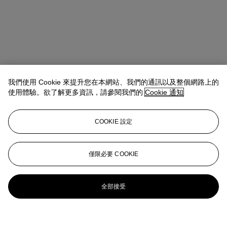
我們使用 Cookie 來提升您在本網站、我們的通訊以及整個網路上的
使用體驗。欲了解更多資訊，請參閱我們的
Cookie 通知
COOKIE 設定
僅限必要 COOKIE
全部接受