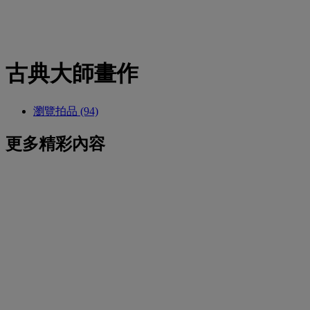
古典大師畫作
瀏覽拍品 (94)
更多精彩內容