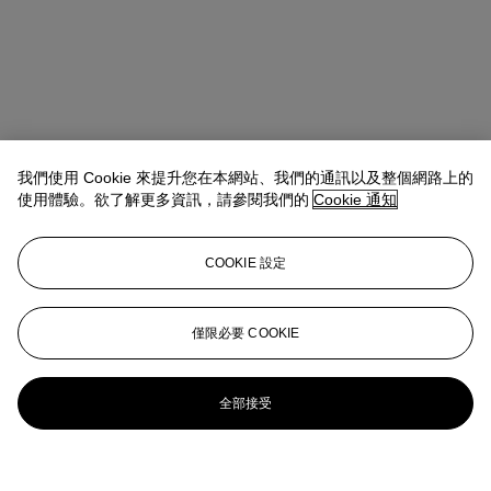
我們使用 Cookie 來提升您在本網站、我們的通訊以及整個網路上的
使用體驗。欲了解更多資訊，請參閱我們的
Cookie 通知
COOKIE 設定
僅限必要 COOKIE
全部接受