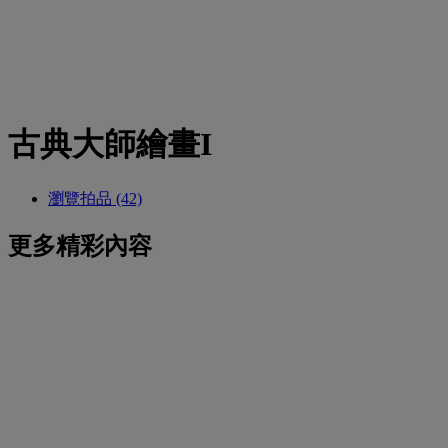
古典大師繪畫I
瀏覽拍品 (42)
更多精彩內容