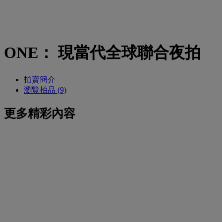
ONE： 現當代全球聯合夜拍
拍賣簡介
瀏覽拍品 (9)
更多精彩內容