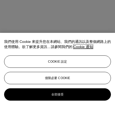
我們使用 Cookie 來提升您在本網站、我們的通訊以及整個網路上的
使用體驗。欲了解更多資訊，請參閱我們的
Cookie 通知
COOKIE 設定
僅限必要 COOKIE
全部接受