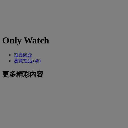
Only Watch
拍賣簡介
瀏覽拍品 (46)
更多精彩內容